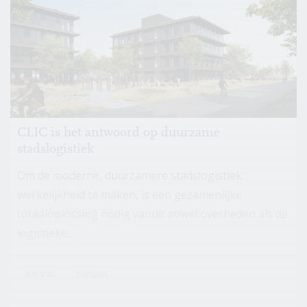
CLIC is het antwoord op duurzame
stadslogistiek
Om de moderne, duurzamere stadslogistiek
werkelijkheid te maken, is een gezamenlijke
totaaloplossing nodig vanuit zowel overheden als de
logistieke...
Kennis
Nieuws