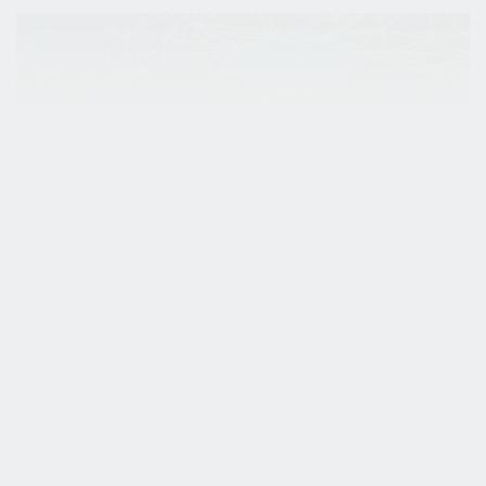
Nieuwe zintuigen van de logistiek
Hoe kan jouw bedrijf met slimme sensoren meer
grip krijgen op logistieke processen?
Kennis