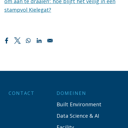
om aan te draaien’: hoe blijft het veilig in een
stampvol Kielegat?
CONTACT
DOMEINEN
Built Environment
Data Science & AI
Facility